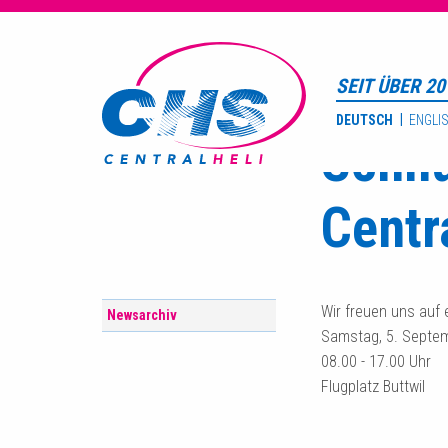
Home
Newsarch
SEIT ÜBER 20
Wednesday, 24.
DEUTSCH
ENGLI
Schnu
Centr
Wir freuen uns auf
Newsarchiv
Samstag, 5. Septe
08.00 - 17.00 Uhr
Flugplatz Buttwil