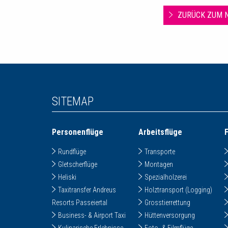
ZURÜCK ZUM 
SITEMAP
Personenflüge
Arbeitsflüge
Rundflüge
Transporte
Gletscherflüge
Montagen
Heliski
Spezialholzerei
Taxitransfer Andreus
Holztransport (Logging)
Resorts Passeiertal
Grosstierrettung
Business- & Airport Taxi
Hüttenversorgung