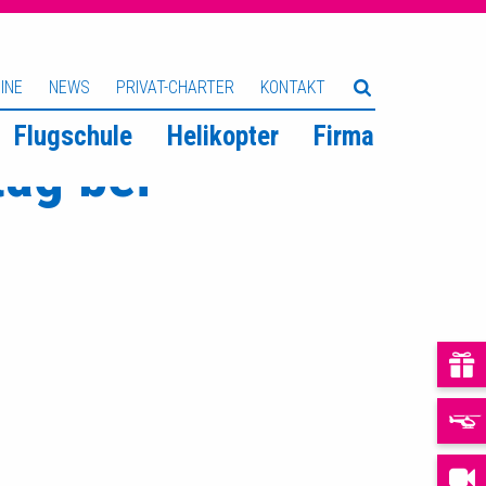
INE
NEWS
PRIVAT-CHARTER
KONTAKT
Flugschule
Helikopter
Firma
ag bei