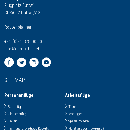
Flugplatz Buttwil
CH-5632 Buttwil/AG
Routenplanner
+41 (0)41 378 00 50
info
@
centralheli.ch
SITEMAP
Personenflüge
Arbeitsflüge
Rundflüge
Transporte
Gletscherflüge
Montagen
Heliski
Spezialholzerei
Taxitransfer Andreus Resorts
Holztransport (Logging)