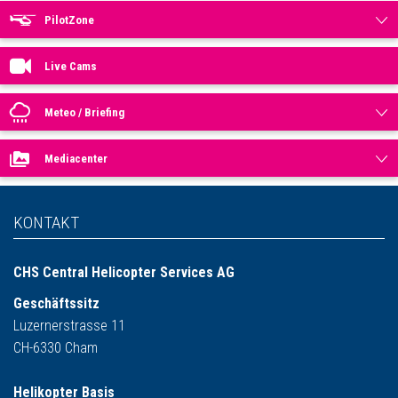
PilotZone
Live Cams
Meteo / Briefing
Mediacenter
KONTAKT
CHS Central Helicopter Services AG
Geschäftssitz
Luzernerstrasse 11
CH-6330 Cham
Helikopter Basis