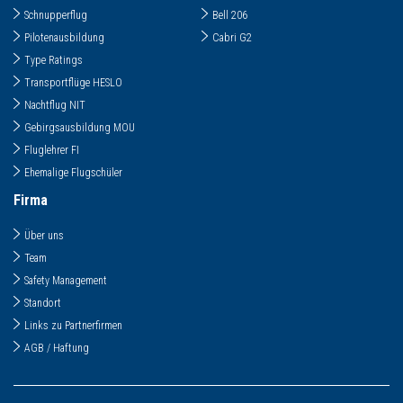
Schnupperflug
Bell 206
Pilotenausbildung
Cabri G2
Type Ratings
Transportflüge HESLO
Nachtflug NIT
Gebirgsausbildung MOU
Fluglehrer FI
Ehemalige Flugschüler
Firma
Über uns
Team
Safety Management
Standort
Links zu Partnerfirmen
AGB / Haftung