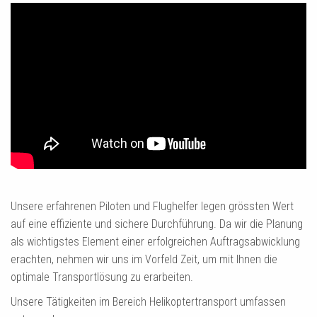
Unsere erfahrenen Piloten und Flughelfer legen grössten Wert
auf eine effiziente und sichere Durchführung. Da wir die Planung
als wichtigstes Element einer erfolgreichen Auftragsabwicklung
erachten, nehmen wir uns im Vorfeld Zeit, um mit Ihnen die
optimale Transportlösung zu erarbeiten.
Unsere Tätigkeiten im Bereich Helikoptertransport umfassen