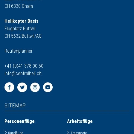
CH-6330 Cham
Helikopter Basis
Flugplatz Buttwil
CH-5632 Buttwil/AG
Routenplanner
+41 (0)41 378 00 50
info
@
centralheli.ch
SITEMAP
Personenflüge
Arbeitsflüge
Rundflüge
Transporte