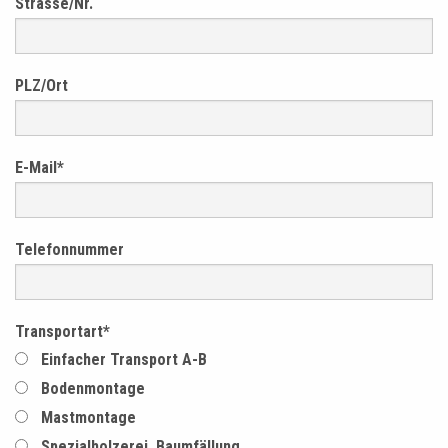
Strasse/Nr.
PLZ/Ort
E-Mail
*
Telefonnummer
Transportart
*
Einfacher Transport A-B
Bodenmontage
Mastmontage
Spezialholzerei, Baumfällung