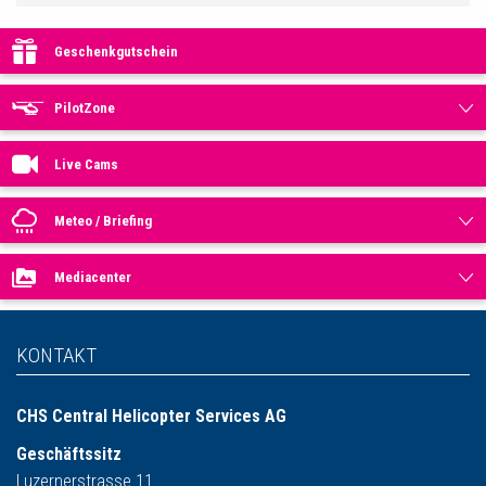
Geschenkgutschein
PilotZone
Live Cams
Meteo / Briefing
Mediacenter
KONTAKT
CHS Central Helicopter Services AG
Geschäftssitz
Luzernerstrasse 11