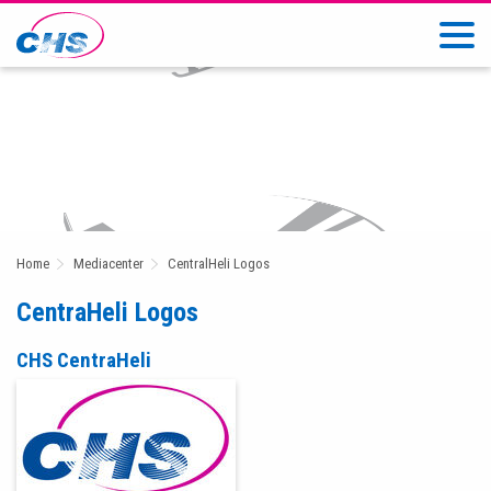
Home
Mediacenter
CentralHeli Logos
CentraHeli Logos
CHS CentraHeli