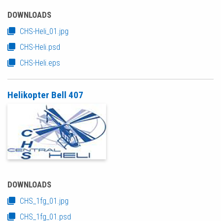
DOWNLOADS
CHS-Heli_01.jpg
CHS-Heli.psd
CHS-Heli.eps
Helikopter Bell 407
DOWNLOADS
CHS_1fg_01.jpg
CHS_1fg_01.psd