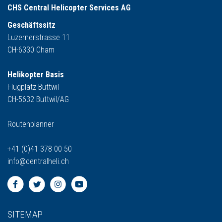
CHS Central Helicopter Services AG
Geschäftssitz
Luzernerstrasse 11
CH-6330 Cham
Helikopter Basis
Flugplatz Buttwil
CH-5632 Buttwil/AG
Routenplanner
+41 (0)41 378 00 50
info
@
centralheli.ch
SITEMAP