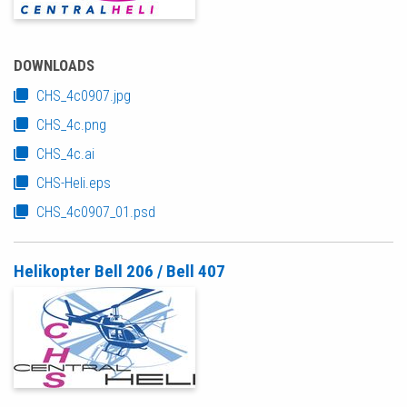
DOWNLOADS
CHS_4c0907.jpg
CHS_4c.png
CHS_4c.ai
CHS-Heli.eps
CHS_4c0907_01.psd
Helikopter Bell 206 / Bell 407