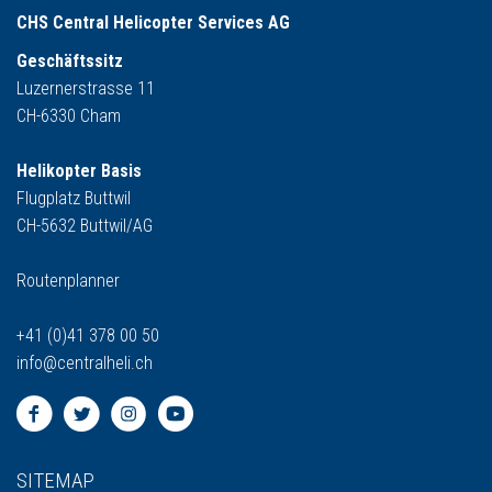
CHS Central Helicopter Services AG
Geschäftssitz
Luzernerstrasse 11
CH-6330 Cham
Helikopter Basis
Flugplatz Buttwil
CH-5632 Buttwil/AG
Routenplanner
+41 (0)41 378 00 50
info
@
centralheli.ch
SITEMAP